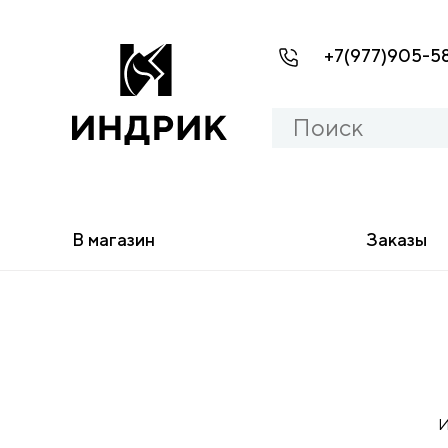
+7(977)905-5
В магазин
Заказы
И