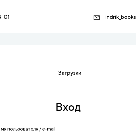
8-01
indrik_book
Загрузки
Вход
мя пользователя / e-mail