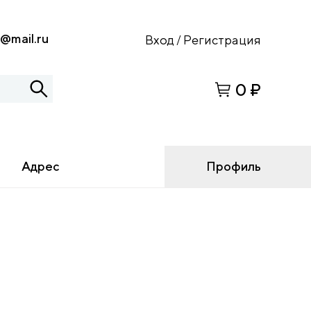
s@mail.ru
Вход
Регистрация
/
0 ₽
Адрес
Профиль