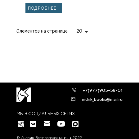
ГРАНИЦ НА
ПОДРОБНЕЕ
ИСТОРИЧЕСКИХ
ПРИМЕРАХ
Элементов на странице:
20
+7(977)905-58-01
indrik_books@mail.ru
МЫ В СОЦИАЛЬНЫХ СЕТЯХ
© Индрик. Все права защищены, 2022