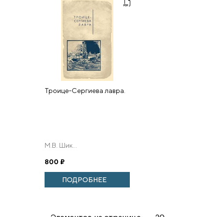
Троице-Сергиева лавра.
М.В. Шик...
800
₽
ПОДРОБНЕЕ