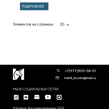
османского
ПОДРОБНЕЕ
города-
крепости на
Днестре...
Элементов на странице:
20
+7(977)905-58-01
indrik_books@mail.ru
МЫ В СОЦИАЛЬНЫХ СЕТЯХ
© Индрик. Все права защищены, 2022