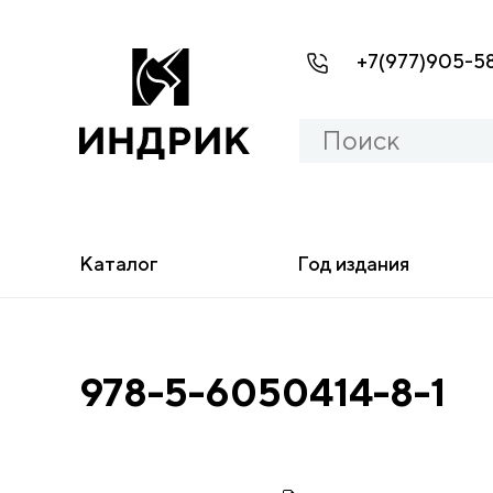
+7(977)905-5
Каталог
Год издания
978-5-6050414-8-1