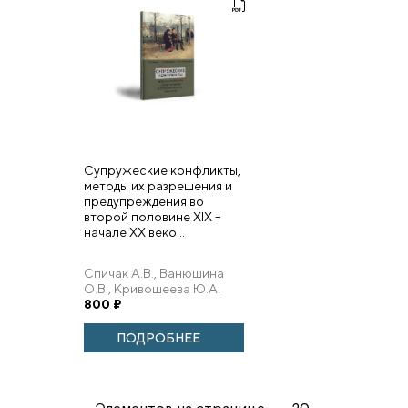
Супружеские конфликты,
методы их разрешения и
предупреждения во
второй половине XIX –
начале XX веко...
Спичак А.В., Ванюшина
О.В., Кривошеева Ю.А.
800
₽
ПОДРОБНЕЕ