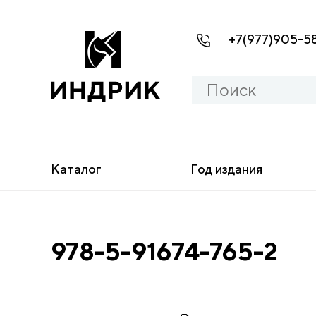
+7(977)905-5
Каталог
Год издания
978-5-91674-765-2