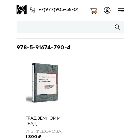
+7(977)905-58-01
2
978-5-91674-790-4
ГРАД ЗЕМНОЙ И
ГРАД
НЕБЕСНЫЙ:
И. В. ФЕДОРОВА,
ИЕРУСАЛИМ В
И. А. ПОЛЯКОВ
1 800
₽
ОПИСАНИЯХ