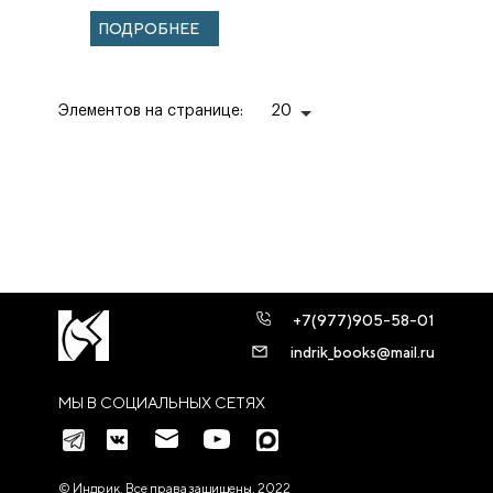
ПАЛОМНИКОВ И
ПОДРОБНЕЕ
РУССКОЙ
КНИЖНОЙ
КУЛЬТУРЕ XVIII–
XIX В...
Элементов на странице:
20
+7(977)905-58-01
indrik_books@mail.ru
МЫ В СОЦИАЛЬНЫХ СЕТЯХ
© Индрик. Все права защищены, 2022