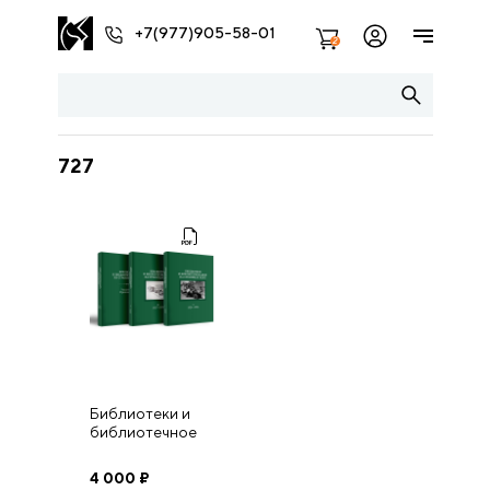
+7(977)905-58-01
2
727
Библиотеки и
библиотечное
дело и
библиотечное
4 000
₽
дело на