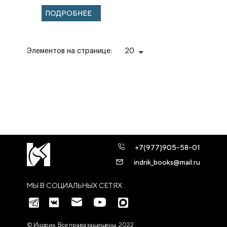
страницах на
ПОДРОБНЕЕ
страницах
центральных
центральных...
Элементов на странице:
20
+7(977)905-58-01
indrik_books@mail.ru
МЫ В СОЦИАЛЬНЫХ СЕТЯХ
© Индрик. Все права защищены, 2022