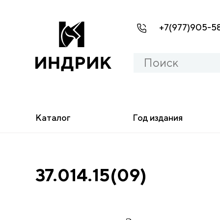
+7(977)905-5
Каталог
Год издания
37.014.15(09)