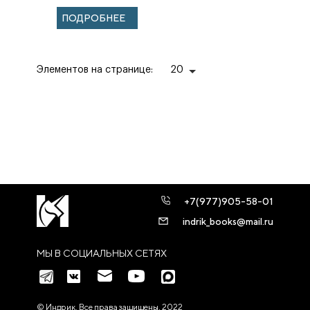
го марта 1917
ПОДРОБНЕЕ
года.
Элементов на странице:
20
+7(977)905-58-01
indrik_books@mail.ru
МЫ В СОЦИАЛЬНЫХ СЕТЯХ
© Индрик. Все права защищены, 2022