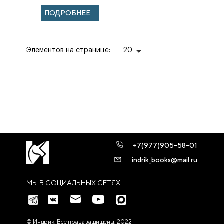
ГРАНИЦ НА
ПОДРОБНЕЕ
ИСТОРИЧЕСКИХ
ПРИМЕРАХ
Элементов на странице:
20
+7(977)905-58-01
indrik_books@mail.ru
МЫ В СОЦИАЛЬНЫХ СЕТЯХ
© Индрик. Все права защищены, 2022