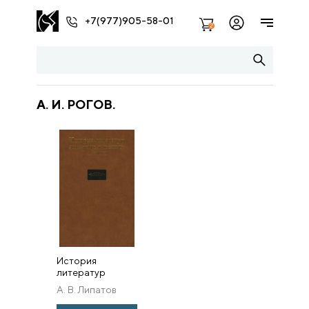
+7(977)905-58-01
2
А. И. РОГОВ.
История
литератур
западных и
А. В. Липатов
южных славян.
(отв. ред.)
Том I: От истоков