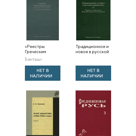
«Реестры
Традиционное и
Греческим
новое в русской
делам»
грамматике.
Бантыш-
Московского
Сборник статей
Каменский Н. Н.
архива Коллегии
памяти Веры
НЕТ В
НЕТ В
иностранных дел
Арсеньевны
НАЛИЧИИ
НАЛИЧИИ
Белошапковой