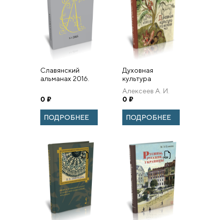
Славянский
Духовная
альманах 2016.
культура
Вып. 1-2.
средневековой
Алексеев А. И.
Руси.
0
₽
0
₽
ПОДРОБНЕЕ
ПОДРОБНЕЕ