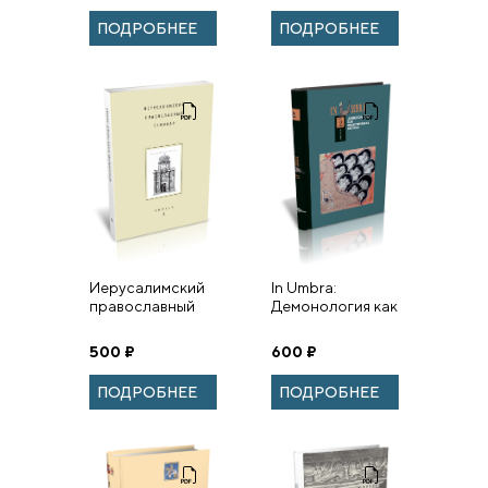
ПОДРОБНЕЕ
ПОДРОБНЕЕ
Иерусалимский
In Umbra:
православный
Демонология как
семинар. Выпуск
семиотическая
4
система.
500
₽
600
₽
Альманах.
Выпуск 2
ПОДРОБНЕЕ
ПОДРОБНЕЕ