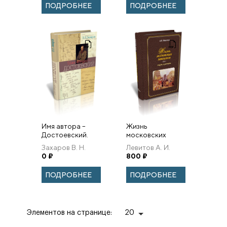
урегулирования.
ПОДРОБНЕЕ
ПОДРОБНЕЕ
Имя автора –
Жизнь
Достоевский.
московских
Очерк
закоулков:
Захаров В. Н.
Левитов А. И.
творчества.
очерки и
0
₽
800
₽
рассказы
ПОДРОБНЕЕ
ПОДРОБНЕЕ
Элементов на странице:
20