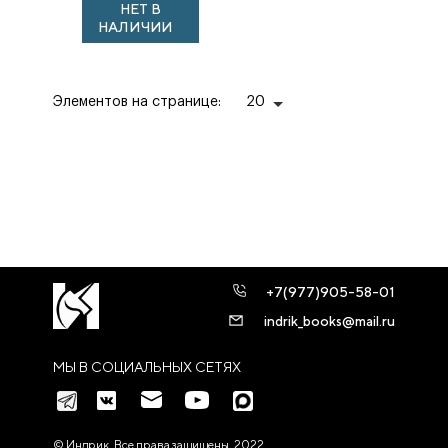
НЕТ В
до середины XVIII
НАЛИЧИИ
века /
Редколлегия пе...
Элементов на странице:
20
+7(977)905-58-01
indrik_books@mail.ru
МЫ В СОЦИАЛЬНЫХ СЕТЯХ
© Индрик. Все права защищены, 2022