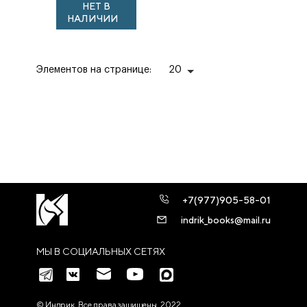
НЕТ В
НАЛИЧИИ
Элементов на странице:
20
+7(977)905-58-01
indrik_books@mail.ru
МЫ В СОЦИАЛЬНЫХ СЕТЯХ
© Индрик. Все права защищены, 2022