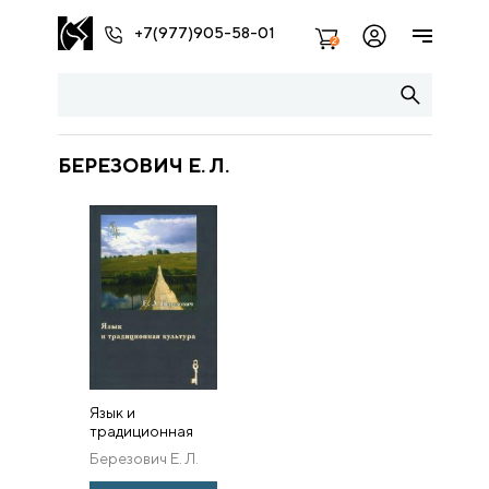
+7(977)905-58-01
2
БЕРЕЗОВИЧ Е. Л.
Язык и
традиционная
культура:
Березович Е. Л.
Этнолингвистические
исследования