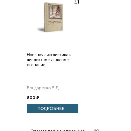
Наивная лингвистика и
диалектное языковое
сознание.
Бондаренко Е. Д.
800
₽
ПОДРОБНЕЕ