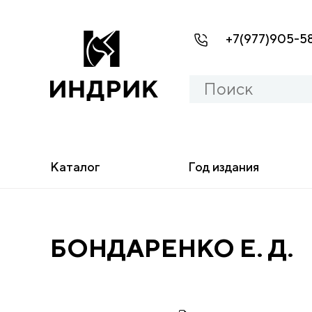
+7(977)905-5
Каталог
Год издания
БОНДАРЕНКО Е. Д.