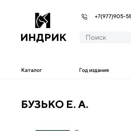
+7(977)905-5
Каталог
Год издания
БУЗЬКО Е. А.