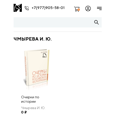
+7(977)905-58-01
2
ЧМЫРЕВА И. Ю.
Очерки по
истории
российской
Чмырева И. Ю.
фотографии.
0
₽