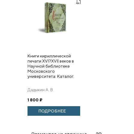
Книги кириллической
печати XVI?XVII веков в
Научной библиотеке
Московского
университета: Каталог.
Дадыкин А. В.
1 800
₽
ПОДРОБНЕЕ