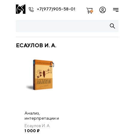
+7(977)905-58-01
2
ЕСАУЛОВ И. А.
Анализ,
интерпретации и
понимание в
Есаулов И. А.
изучении
1 000
₽
наследия