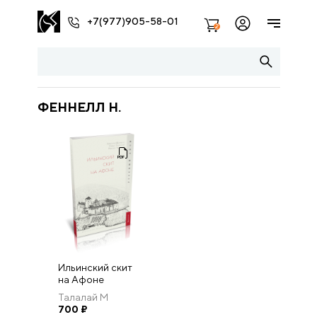
+7(977)905-58-01
2
ФЕННЕЛЛ Н.
Ильинский скит
на Афоне
Талалай М
700
₽