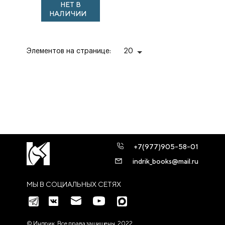
НЕТ В
НАЛИЧИИ
Элементов на странице:
20
+7(977)905-58-01
indrik_books@mail.ru
МЫ В СОЦИАЛЬНЫХ СЕТЯХ
© Индрик. Все права защищены, 2022