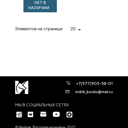
НЕТ В
НАЛИЧИИ
Элементов на странице:
20
+7(977)905-58-01
indrik_books@mail.ru
МЫ В СОЦИАЛЬНЫХ СЕТЯХ
© Индрик. Все права защищены, 2022