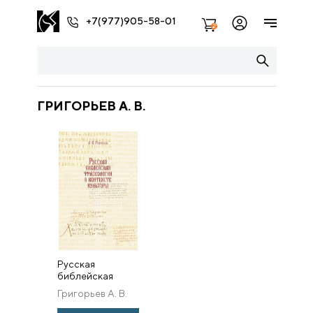
+7(977)905-58-01
2
ГРИГОРЬЕВ А. В.
Русская
библейская
фразеология в
Григорьев А. В.
контексте
культуры