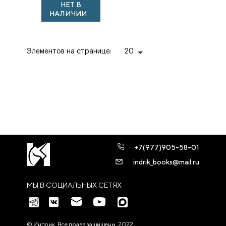
НЕТ В
НАЛИЧИИ
Элементов на странице:
20
+7(977)905-58-01
indrik_books@mail.ru
МЫ В СОЦИАЛЬНЫХ СЕТЯХ
© Индрик. Все права защищены, 2022