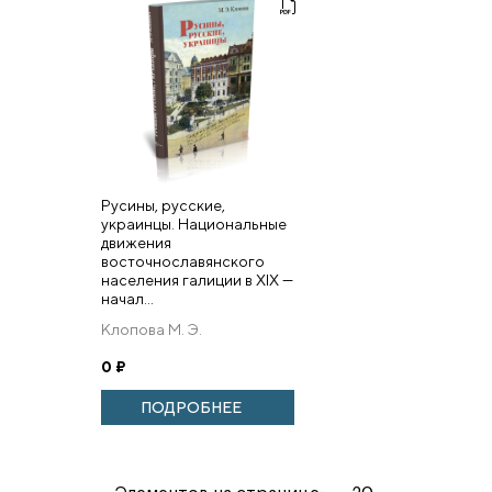
Русины, русские,
украинцы. Национальные
движения
восточнославянского
населения галиции в XIX —
начал...
Клопова М. Э.
0
₽
ПОДРОБНЕЕ