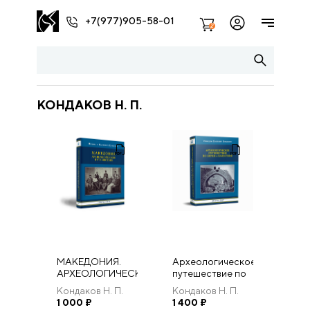
+7(977)905-58-01
2
КОНДАКОВ Н. П.
МАКЕДОНИЯ.
Археологическое
АРХЕОЛОГИЧЕСКОЕ
путешествие по
ПУТЕШЕСТВИЕ.
Сирии и
Кондаков Н. П.
Кондаков Н. П.
Палестине.
1 000
₽
1 400
₽