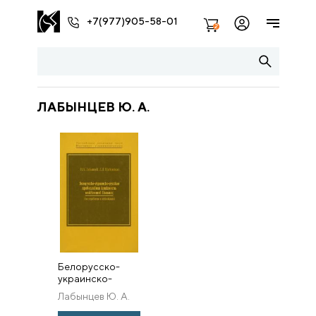
+7(977)905-58-01
2
ЛАБЫНЦЕВ Ю. А.
Белорусско-
украинско-
русская
Лабынцев Ю. А.
православная
книжность