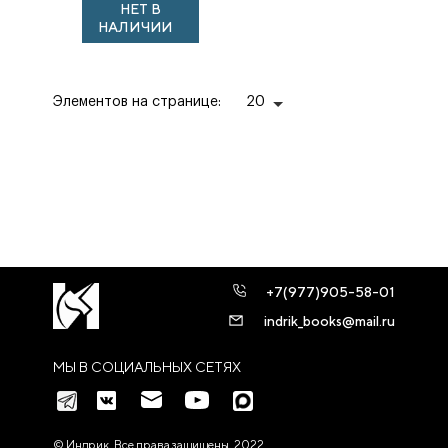
НЕТ В
НАЛИЧИИ
Элементов на странице:
20
+7(977)905-58-01
indrik_books@mail.ru
МЫ В СОЦИАЛЬНЫХ СЕТЯХ
© Индрик. Все права защищены, 2022