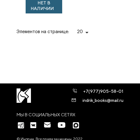
НЕТ В
НАЛИЧИИ
Элементов на странице:
20
+7(977)905-58-01
indrik_books@mail.ru
МЫ В СОЦИАЛЬНЫХ СЕТЯХ
© Индрик. Все права защищены, 2022