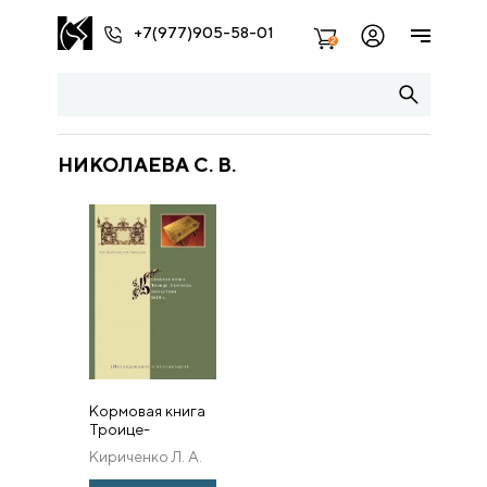
+7(977)905-58-01
2
НИКОЛАЕВА С. В.
Кормовая книга
Троице-
Сергиева
Кириченко Л. А.
монастыря 1674 г.
(Исследование и