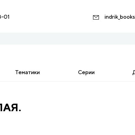
8-01
indrik_book
Тематики
Серии
ЛАЯ.