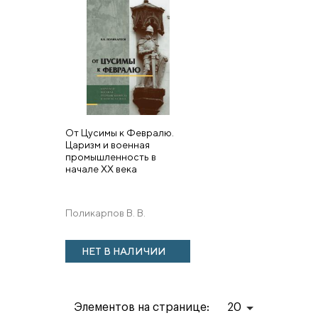
От Цусимы к Февралю.
Царизм и военная
промышленность в
начале XX века
Поликарпов В. В.
НЕТ В НАЛИЧИИ
Элементов на странице:
20