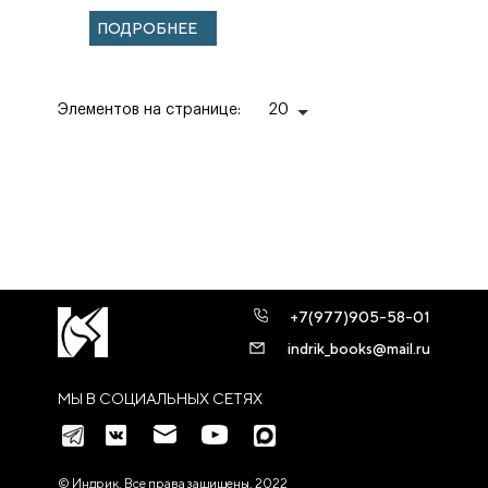
половины XV —
ПОДРОБНЕЕ
XVI столетия
Элементов на странице:
20
+7(977)905-58-01
indrik_books@mail.ru
МЫ В СОЦИАЛЬНЫХ СЕТЯХ
© Индрик. Все права защищены, 2022