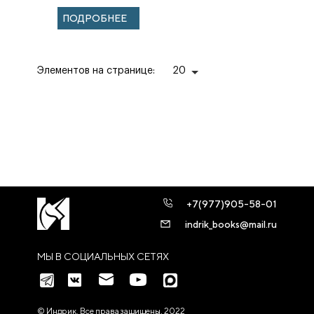
начала XXI века).
ПОДРОБНЕЕ
Учебное
пособи...
Элементов на странице:
20
+7(977)905-58-01
indrik_books@mail.ru
МЫ В СОЦИАЛЬНЫХ СЕТЯХ
© Индрик. Все права защищены, 2022