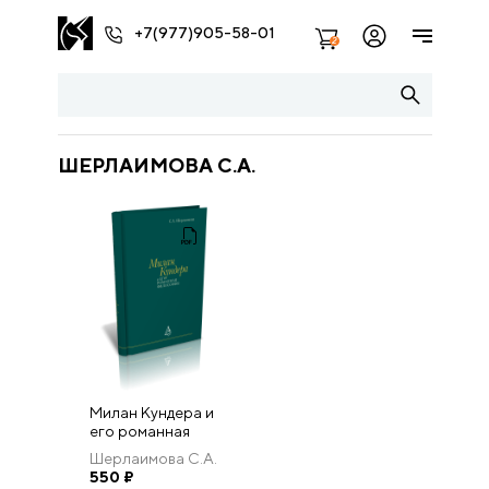
+7(977)905-58-01
2
ШЕРЛАИМОВА С.А.
Милан Кундера и
его романная
философия
Шерлаимова С.А.
550
₽