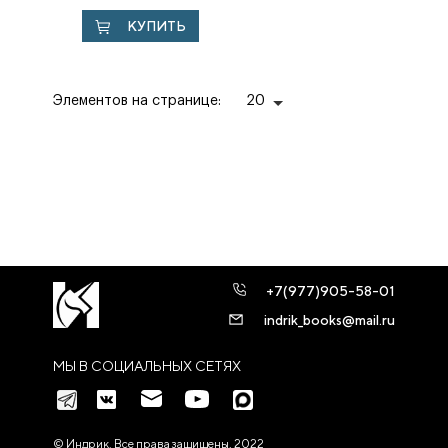
века
КУПИТЬ
Элементов на странице:
20
+7(977)905-58-01
indrik_books@mail.ru
МЫ В СОЦИАЛЬНЫХ СЕТЯХ
© Индрик. Все права защищены, 2022