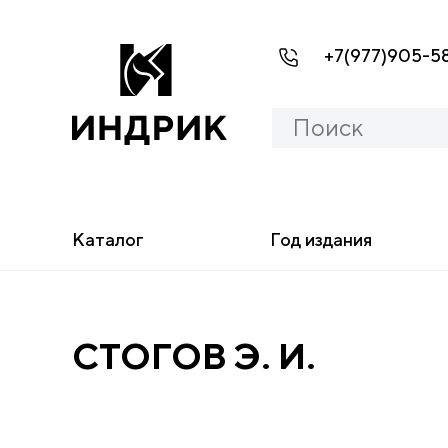
+7(977)905-5
Каталог
Год издания
СТОГОВ Э. И.