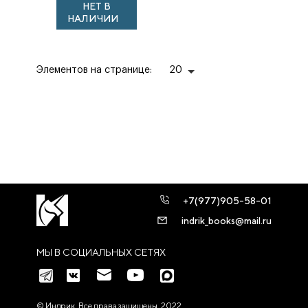
НЕТ В
НАЛИЧИИ
Элементов на странице:
20
+7(977)905-58-01
indrik_books@mail.ru
МЫ В СОЦИАЛЬНЫХ СЕТЯХ
© Индрик. Все права защищены, 2022