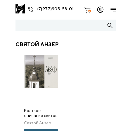
+7(977)905-58-01
2
СВЯТОЙ АНЗЕР
Краткое
описание скитов
Анзера. Альбом.
Святой Анзер