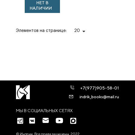
НЕТ В
НАЛИЧИИ
Элементов на странице:
20
+7(977)905-58-01
indrik_books@mail.ru
МЫ В СОЦИАЛЬНЫХ СЕТЯХ
© Индрик. Все права защищены, 2022