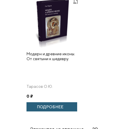
Модерн и древние иконы.
От святыни к шедевру.
Тарасов О.Ю.
0
₽
ПОДРОБНЕЕ