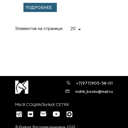
конец 50-х годов
ПОДРОБНЕЕ
XX века).
Элементов на странице:
20
+7(977)905-58-01
indrik_books@mail.ru
МЫ В СОЦИАЛЬНЫХ СЕТЯХ
© Индрик. Все права защищены, 2022