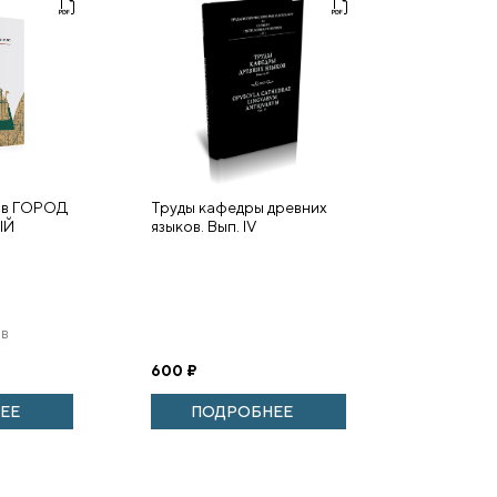
ов ГОРОД
Труды кафедры древних
ЫЙ
языков. Вып. IV
ов
600
₽
ЕЕ
ПОДРОБНЕЕ