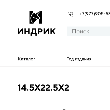
+7(977)905-5
Каталог
Год издания
14.5X22.5X2