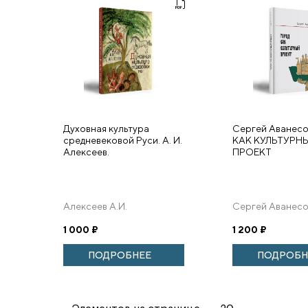
Духовная культура
Сергей Аванес
средневековой Руси. А. И.
КАК КУЛЬТУРН
Алексеев.
ПРОЕКТ
Алексеев А.И.
Сергей Аванес
1 000
₽
1 200
₽
ПОДРОБНЕЕ
ПОДРОБН