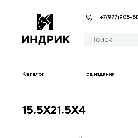
+7(977)905-5
Каталог
Год издания
15.5X21.5X4