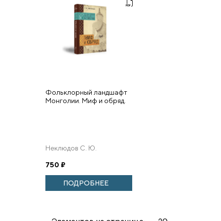
Фольклорный ландшафт
Монголии. Миф и обряд.
Неклюдов С. Ю.
750
₽
ПОДРОБНЕЕ