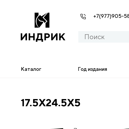
+7(977)905-5
Каталог
Год издания
17.5X24.5X5