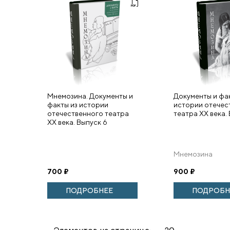
Мнемозина. Документы и
Документы и фа
факты из истории
истории отечес
отечественного театра
театра ХХ века.
ХХ века. Выпуск 6
Мнемозина
700
₽
900
₽
ПОДРОБНЕЕ
ПОДРОБН