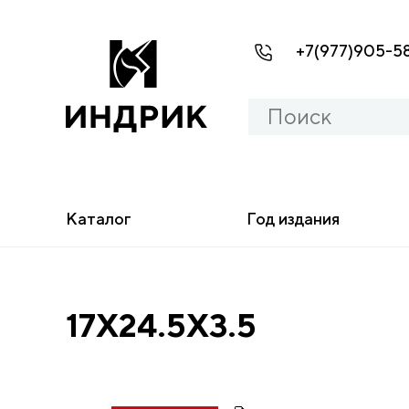
+7(977)905-5
Каталог
Год издания
17X24.5X3.5