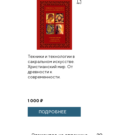
Техники и технологии в
сакральном искусстве.
Христианский мир. От
древности к
современности.
1 000
₽
ПОДРОБНЕЕ