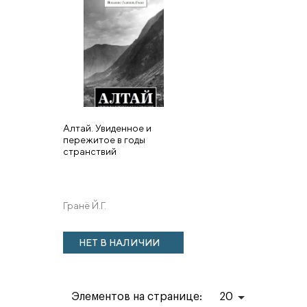
Алтай. Увиденное и
пережитое в годы
странствий
Гранё Й.Г.
НЕТ В НАЛИЧИИ
Элементов на странице:
20