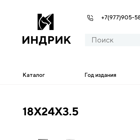
+7(977)905-5
Каталог
Год издания
18X24X3.5