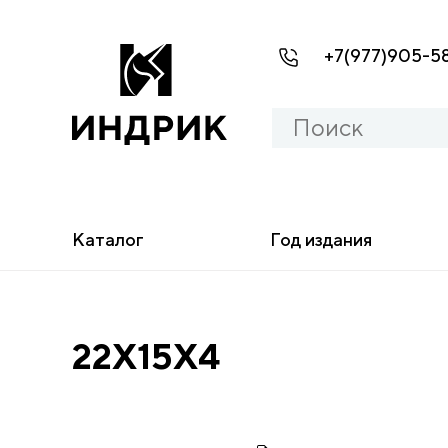
+7(977)905-5
Каталог
Год издания
22X15X4