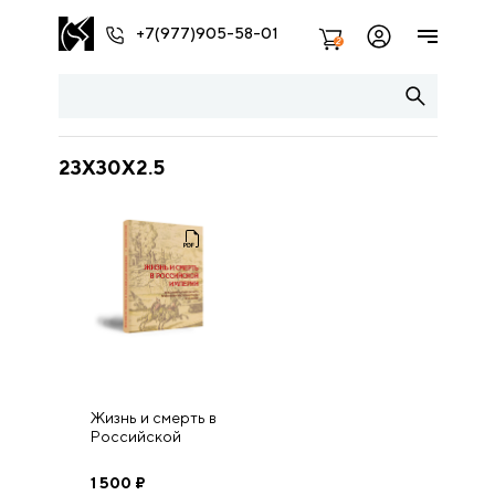
+7(977)905-58-01
2
23X30X2.5
Жизнь и смерть в
Российской
империи. Новые
открытия в
1 500
₽
области